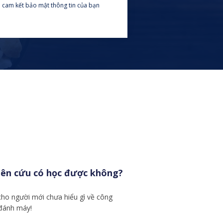
 cam kết bảo mật thông tin của bạn
hiên cứu có học được không?
cho người mới chưa hiểu gì về công
 đánh máy!