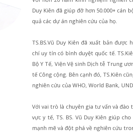
Duy Kiên đã giúp đỡ hơn 50.000+ cán bộ
quả các dự án nghiên cứu của họ.
TS.BS.Vũ Duy Kiên đã xuất bản được h
chí uy tín có bình duyệt quốc tế. TS.Ki
Bộ Y Tế, Viện Vệ sinh Dịch tễ Trung ươ
tế Công cộng. Bên cạnh đó, TS.Kiên cũn
nghiên cứu của WHO, World Bank, UNDP
Với vai trò là chuyên gia tư vấn và đào 
vực y tế, TS. BS. Vũ Duy Kiên giúp cho
mạnh mẽ và đột phá về nghiên cứu tron