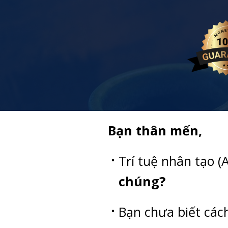
Bạn thân mến,
Trí tuệ nhân tạo (
chúng?
Bạn chưa biết các