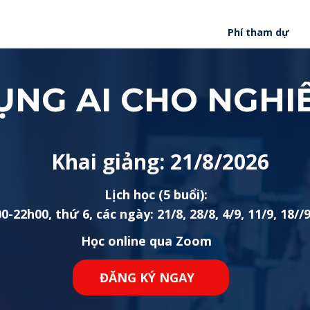
Phí tham dự
ỤNG AI CHO NGHI
Khai giảng: 21/8/2026
Lịch học (5 buổi):
0-22h00, thứ 6, các ngày: 21/8, 28/8, 4/9, 11/9, 18//
Học online qua Zoom
ĐĂNG KÝ NGAY