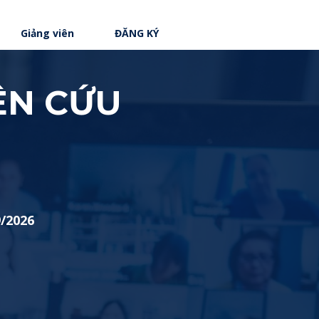
Giảng viên
ĐĂNG KÝ
ÊN CỨU
9/2026