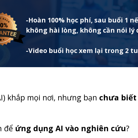
-Hoàn 100% học phí, sau buổi 1 n
không hài lòng, không cần nói lý 
-Video buổi học xem lại trong 2 t
AI) khắp mọi nơi, nhưng bạn
chưa biết
h để
ứng dụng AI vào nghiên cứu
?