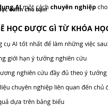
dụng AI
một cách
chuyên nghiệp
ch
học dành cho bạn!
SẼ HỌC ĐƯỢC GÌ TỪ KHÓA HỌ
 cụ AI tốt nhất để làm những việc sau
ông giới hạn ý tưởng nghiên cứu
 cương nghiên cứu đầy đủ theo ý tưởng
 liệu chuyên nghiệp liên quan đến chủ
 quả dựa trên bảng biểu