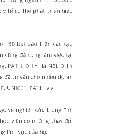
 y tế có thể phát triển hiệu
ơn 30 bài báo trên các tạp
ên cũng đã từng làm việc tại
ng, PATH, ĐH Y Hà Nội, ĐH Y
g đã tư vấn cho nhiều dự án
, UNICEF, PATH .v.v.
tạo về nghiên cứu trong lĩnh
 học viên có những thay đổi
g lĩnh vực của họ.