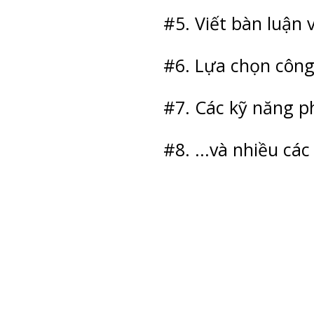
#5. Viết bàn luận 
#6. Lựa chọn công
#7. Các kỹ năng p
#8. ...và nhiều các